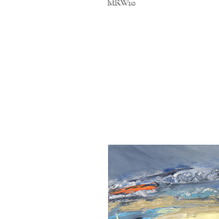
MRW10