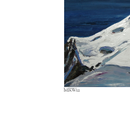
MRW12