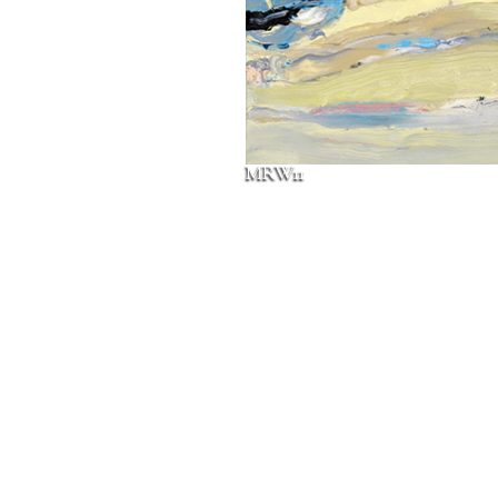
MRW11