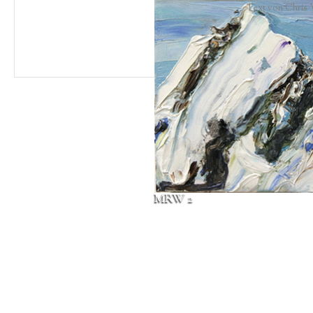
Text von Chris W
MRW 2